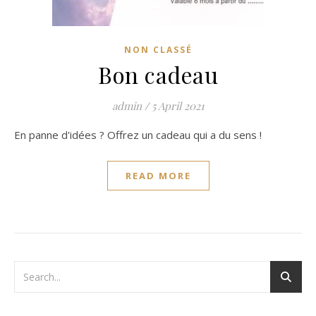
NON CLASSÉ
Bon cadeau
admin
/
5 April 2021
En panne d'idées ? Offrez un cadeau qui a du sens !
READ MORE