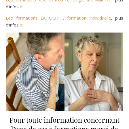
d’infos
ici
Les formations LAHOCHI , formation individuelle
, plus
d’infos
ici
Pour toute information concernant
l’une de ces 2 formations merci de