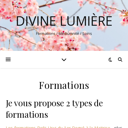
DIVINE LUMIÈRE
Formations / Médiumnité / Soins
Formations
Je vous propose 2 types de
formations
Les formations Reiki Usui du 1er Degré à la Maitrise
, plus