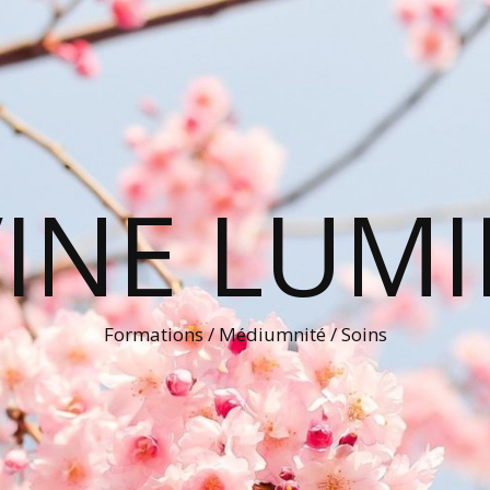
VINE LUMI
Formations / Médiumnité / Soins