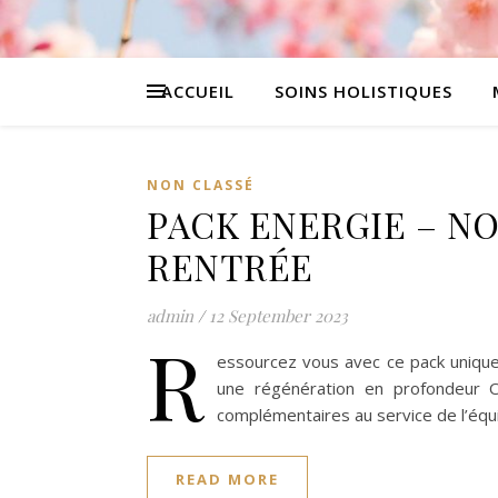
ACCUEIL
SOINS HOLISTIQUES
NON CLASSÉ
PACK ENERGIE – NO
RENTRÉE
admin
/
12 September 2023
R
essourcez vous avec ce pack unique
une régénération en profondeur O
complémentaires au service de l’équ
READ MORE