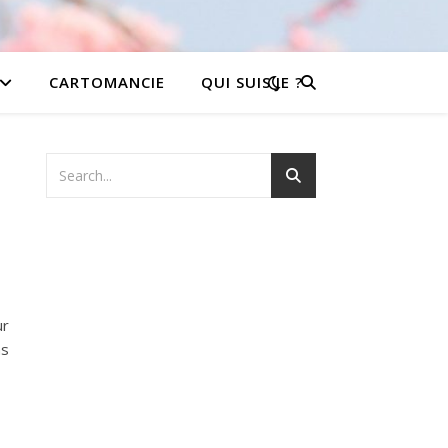
CARTOMANCIE
QUI SUIS JE ?
ur
ns