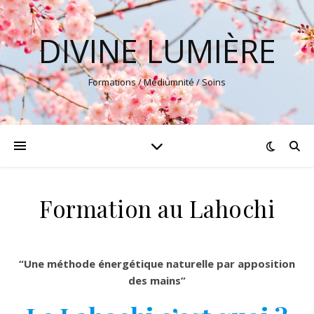
DIVINE LUMIÈRE
Formations / Médiumnité / Soins
Formation au Lahochi
“Une méthode énergétique naturelle par apposition
des mains”