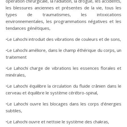
opération chirurgicale, la radiation, la drogue, les accidents,
les blessures anciennes et présentes de la vie, tous les
types de traumatismes, les intoxications
environnementales, les programmations négatives et les
tendances génétiques,
•Le Lahochi introduit des vibrations de couleurs et de sons,
•Le Lahochi améliore, dans le champ éthérique du corps, un
traitement
•Le Lahochi charge de vibrations les essences florales et
minérales,
•Le Lahochi équilibre la circulation du fluide crânien dans le
cerveau et équilibre le système cérébro-spinal,
•Le Lahochi ouvre les blocages dans les corps d’énergies
subtiles,
•Le Lahochi ouvre et nettoie le système des chakras,