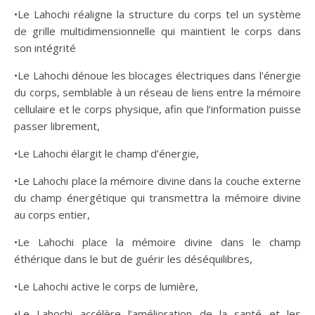
•Le Lahochi réaligne la structure du corps tel un système
de grille multidimensionnelle qui maintient le corps dans
son intégrité
•Le Lahochi dénoue les blocages électriques dans l’énergie
du corps, semblable à un réseau de liens entre la mémoire
cellulaire et le corps physique, afin que l’information puisse
passer librement,
•Le Lahochi élargit le champ d’énergie,
•Le Lahochi place la mémoire divine dans la couche externe
du champ énergétique qui transmettra la mémoire divine
au corps entier,
•Le Lahochi place la mémoire divine dans le champ
éthérique dans le but de guérir les déséquilibres,
•Le Lahochi active le corps de lumière,
•Le Lahochi accélère l’amélioration de la santé et les