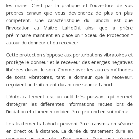
les mains. C’est par la pratique et l’ouverture de vos
propres canaux que vous deviendrez de plus en plus
compétent. Une caractéristique du Lahochi est que
l’invocation au Maître LaHoChi, ainsi que la prière
préliminaire maintient en place un ” Sceau de Protection ”
autour du donneur et du receveur.
Cette protection s’oppose aux perturbations vibratoires et
protège le donneur et le receveur des énergies négatives
libérées durant le soin. Comme avec les autres méthodes
de soins vibratoires, tant le donneur que le receveur,
reçoivent un traitement durant une séance Lahochi.
L’Auto-traitement est un outil très puissant qui permet
d’intégrer les différentes informations reçues lors de
l’initiation et d’amener un bien-être profond en soi-même.
Les traitements Lahochi peuvent être transmis en séance
en direct ou à distance. La durée du traitement dure en
moyenne un peu plus d’une heure. Dans une séance